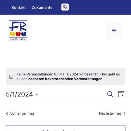
Zum
Kontakt
Dokumänte
Inhalt
springen
Menü
Keine Veranstaltungen für Mai 1, 2024 vorgesehen. Hier geht es
N
zu den
nächsten bevorstehenden Veranstaltungen
.
o
t
V
V
i
5/1/2024
S
T
c
u
e
e
D
a
e
c
g
a
h
r
r
Vorheriger Tag
Nächster Tag
e
t
a
a
u