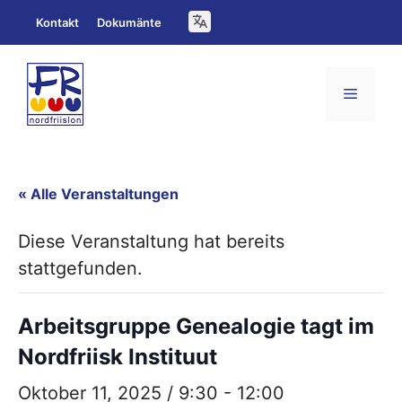
Zum
Kontakt
Dokumänte
Inhalt
springen
Menü
« Alle Veranstaltungen
Diese Veranstaltung hat bereits
stattgefunden.
Arbeitsgruppe Genealogie tagt im
Nordfriisk Instituut
Oktober 11, 2025 / 9:30
-
12:00