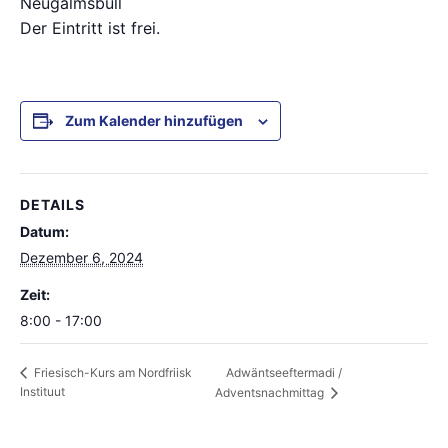
Neugalmsbüll
Der Eintritt ist frei.
Zum Kalender hinzufügen
DETAILS
Datum:
Dezember 6, 2024
Zeit:
8:00 - 17:00
Adwäntseeftermadi /
Friesisch-Kurs am Nordfriisk
Instituut
Adventsnachmittag