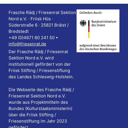
Frasche Rädj / Friesenrat Sektion
Nord e.V. · Friisk Hüs ·
Süderstraße 6 · 25821 Bräist /
Bredstedt
+49 (0)4671 60 241 50 •
info@friesenrat.de
Der Frasche Rädj / Friesenrat
Sektion Nord e.V. wird
institutionell gefördert von der
Friisk Stifting / Friesenstiftung
des Landes Schleswig-Holstein.
Die Webseite des Frasche Rädj /
Friesenrat Sektion Nord e.V.
wurde aus Projektmitteln des
Bundes (Kulturstaatsministerin)
über die Friisk Stifting /
Friesenstiftung im Jahr 2023
gefördert.