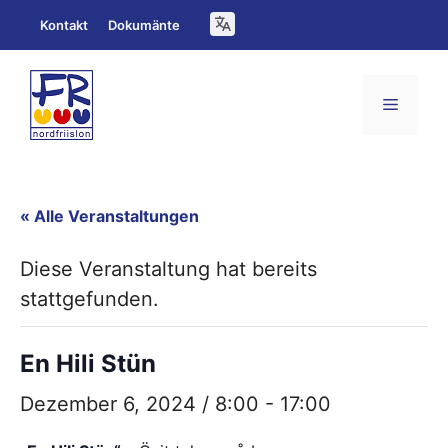
Zum
Kontakt
Dokumänte
Inhalt
springen
Menü
« Alle Veranstaltungen
Diese Veranstaltung hat bereits
stattgefunden.
En Hili Stün
Dezember 6, 2024 / 8:00
-
17:00