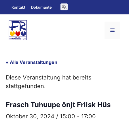
Zum
Kontakt
Dokumänte
Inhalt
springen
Menü
« Alle Veranstaltungen
Diese Veranstaltung hat bereits
stattgefunden.
Frasch Tuhuupe önjt Friisk Hüs
Oktober 30, 2024 / 15:00
-
17:00