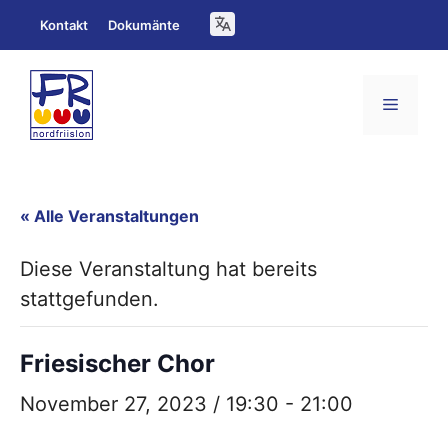
Zum
Kontakt
Dokumänte
Inhalt
springen
Menü
« Alle Veranstaltungen
Diese Veranstaltung hat bereits
stattgefunden.
Friesischer Chor
November 27, 2023 / 19:30
-
21:00