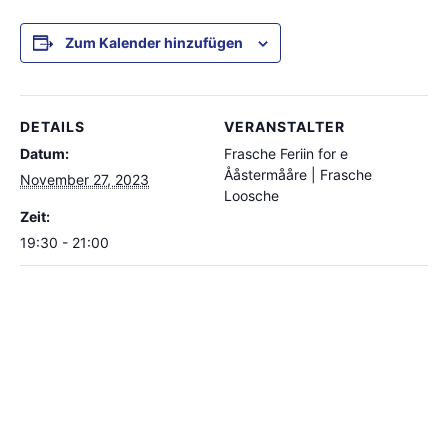
Zum Kalender hinzufügen
DETAILS
VERANSTALTER
Datum:
Frasche Feriin for e
Ååstermååre | Frasche
November 27, 2023
Loosche
Zeit:
19:30 - 21:00