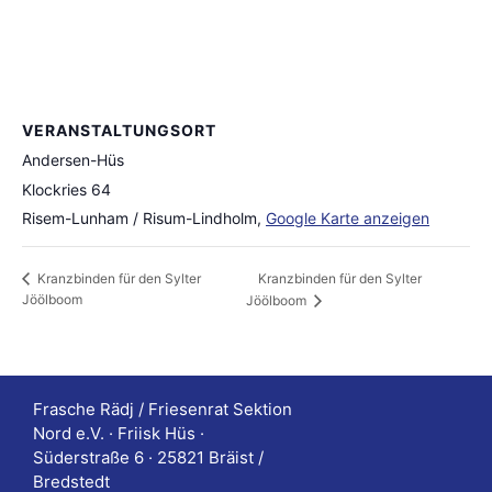
VERANSTALTUNGSORT
Andersen-Hüs
Klockries 64
Risem-Lunham / Risum-Lindholm
,
Google Karte anzeigen
Kranzbinden für den Sylter
Kranzbinden für den Sylter
Jöölboom
Jöölboom
Frasche Rädj / Friesenrat Sektion
Nord e.V. · Friisk Hüs ·
Süderstraße 6 · 25821 Bräist /
Bredstedt