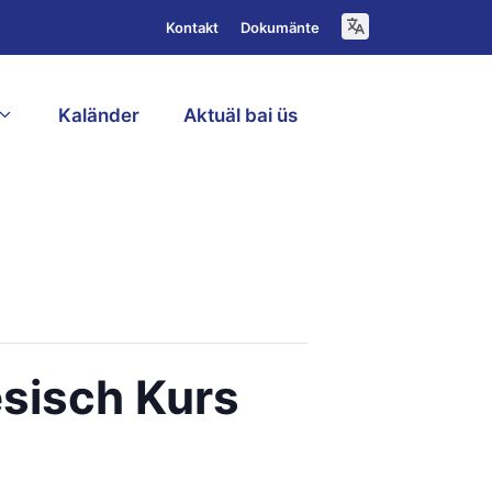
Kontakt
Dokumänte
Kaländer
Aktuäl bai üs
D
esisch Kurs