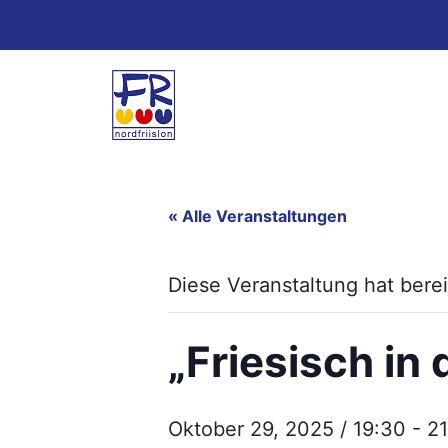
Zum
Inhalt
springen
« Alle Veranstaltungen
Diese Veranstaltung hat berei
„Friesisch in
Oktober 29, 2025 / 19:30
-
2