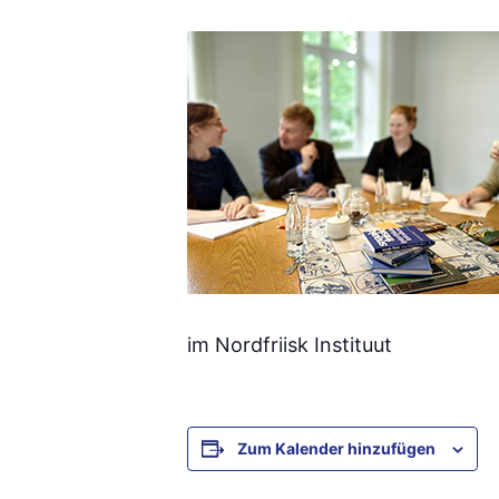
im Nordfriisk Instituut
Zum Kalender hinzufügen