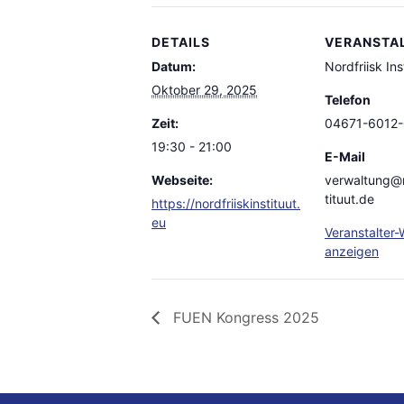
DETAILS
VERANSTA
Datum:
Nordfriisk Ins
Oktober 29, 2025
Telefon
Zeit:
04671-6012-
19:30 - 21:00
E-Mail
Webseite:
verwaltung@n
tituut.de
https://nordfriiskinstituut.
eu
Veranstalter-
anzeigen
FUEN Kongress 2025