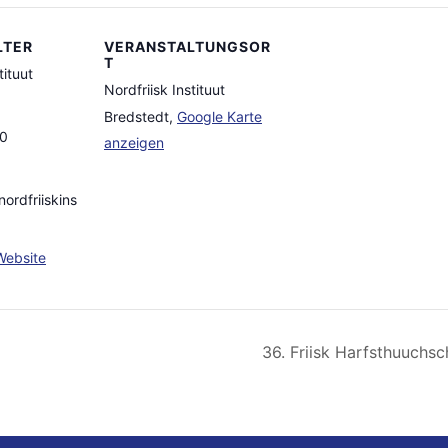
LTER
VERANSTALTUNGSOR
T
tituut
Nordfriisk Instituut
Bredstedt
,
Google Karte
0
anzeigen
ordfriiskins
Website
36. Friisk Harfsthuuchsc