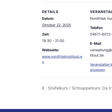
DETAILS
VERANSTA
Datum:
Nordfriisk Ins
Oktober 22, 2025
Telefon
Zeit:
04671-6012-
19:30 - 21:00
E-Mail
Webseite:
verwaltung@n
tituut.de
www.nordfriiskinstituut.e
u
Veranstalter-
anzeigen
Snüfelkurs / Schnupperkurs: Da t