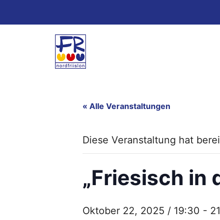
Zum
Inhalt
springen
« Alle Veranstaltungen
Diese Veranstaltung hat berei
„Friesisch in
Oktober 22, 2025 / 19:30
-
2