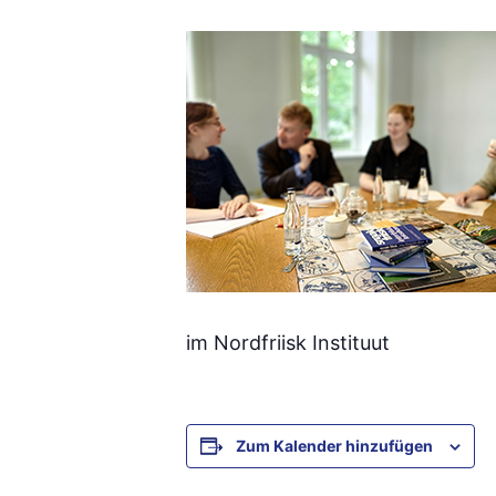
im Nordfriisk Instituut
Zum Kalender hinzufügen