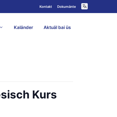
Kontakt
Dokumänte
Kaländer
Aktuäl bai üs
D
esisch Kurs