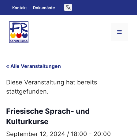
Zum
Kontakt
Dokumänte
Inhalt
springen
Menü
« Alle Veranstaltungen
Diese Veranstaltung hat bereits
stattgefunden.
Friesische Sprach- und
Kulturkurse
September 12, 2024 / 18:00
-
20:00