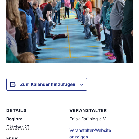
Zum Kalender hinzufügen
DETAILS
VERANSTALTER
Beginn:
Friisk Foriining e.V.
Oktober 22
Veranstalter-Website
anzeigen
Ende: