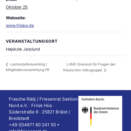
Oktober 25
Webseite:
www.friiske.de
VERANSTALTUNGSORT
Højskole Jarplund
LAND Gremium für Fragen der
Lasmootefersoomling /
Mitgliederversammlung FR
friesischen Volksgruppe
Frasche Rädj / Friesenrat Sektion
Nord e.V. · Friisk Hüs ·
Süderstraße 6 · 25821 Bräist /
Bredstedt
+49 (0)4671 60 241 50 •