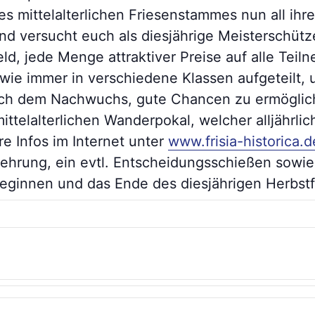
s mittelalterlichen Friesenstammes nun all ihr
d versucht euch als diesjährige Meisterschütz
ld, jede Menge attraktiver Preise auf alle Teil
 wie immer in verschiedene Klassen aufgeteilt,
ch dem Nachwuchs, gute Chancen zu ermöglich
telalterlichen Wanderpokal, welcher alljährlich
re Infos im Internet unter
www.frisia-historica.d
ehrung, ein evtl. Entscheidungsschießen sowie
ginnen und das Ende des diesjährigen Herbstf