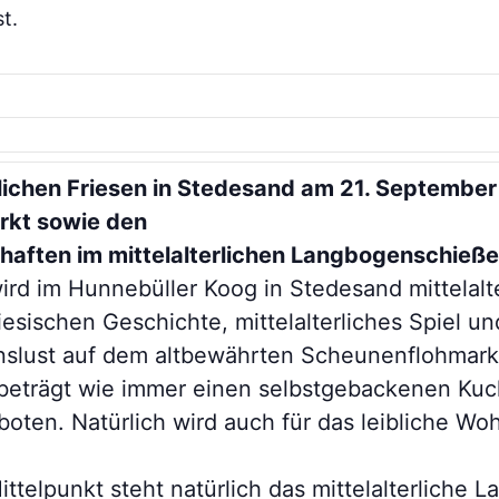
t.
rlichen Friesen in Stedesand am 21. September 
rkt sowie den
haften im mittelalterlichen Langbogenschieße
ird im Hunnebüller Koog in Stedesand mittelalte
esischen Geschichte, mittelalterliches Spiel u
nslust auf dem altbewährten Scheunenflohmark
 beträgt wie immer einen selbstgebackenen Ku
ten. Natürlich wird auch für das leibliche Wo
telpunkt steht natürlich das mittelalterliche 