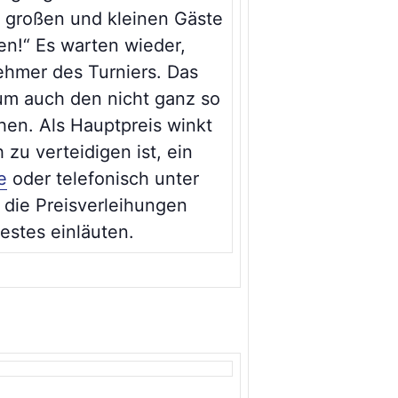
e großen und kleinen Gäste
en!“ Es warten wieder,
nehmer des Turniers. Das
 um auch den nicht ganz so
en. Als Hauptpreis winkt
 zu verteidigen ist, ein
e
oder telefonisch unter
 die Preisverleihungen
estes einläuten.