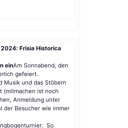
2024: Frisia Historica
n ein
Am Sonnabend, den
rlich gefeiert.
nd Musik und das Stöbern
t (mitmachen ist noch
chen, Anmeldung unter
hl der Besucher wie immer
Langbogenturnier. So