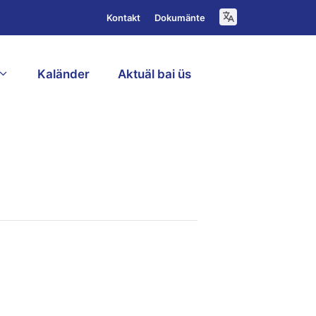
Kontakt
Dokumänte
Kaländer
Aktuäl bai üs
D