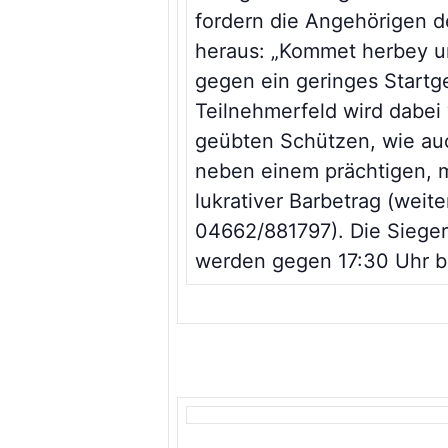
fordern die Angehörigen de
heraus: „Kommet herbey un
gegen ein geringes Startge
Teilnehmerfeld wird dabei
geübten Schützen, wie au
neben einem prächtigen, mit
lukrativer Barbetrag (weite
04662/881797). Die Sieger
werden gegen 17:30 Uhr be