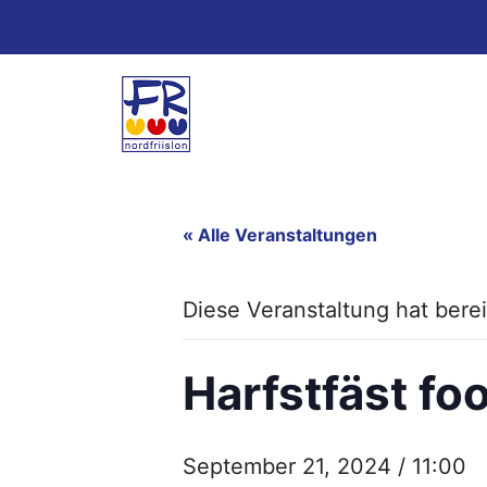
Zum
Inhalt
springen
« Alle Veranstaltungen
Diese Veranstaltung hat berei
Harfstfäst foo
September 21, 2024 / 11:00