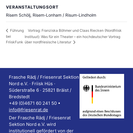
VERANSTALTUNGSORT
Risem Schölj, Risem-Lonham / Risum-Lindholm
Vortrag: Franziska Böhmer und Claas Riecken (Nordfriisk
Führung
bei
Instituut): Was für ein Theater – ein hochdeutscher Vortrag
FriiskFunk
über nordfriesische Literatur
Frasche Rädj / Friesenrat Sektion
Nord e.V. · Friisk Hüs ·
Süderstraße 6 · 25821 Bräist /
Bredstedt
+49 (0)4671 60 241 50 •
info@friesenrat.de
Der Frasche Rädj / Friesenrat
Sektion Nord e.V. wird
institutionell gefördert von der