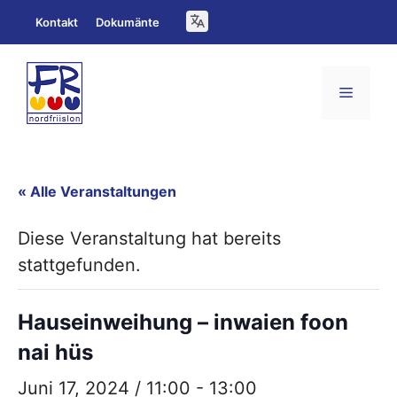
Zum
Kontakt
Dokumänte
Inhalt
springen
Menü
« Alle Veranstaltungen
Diese Veranstaltung hat bereits
stattgefunden.
Hauseinweihung – inwaien foon
nai hüs
Juni 17, 2024 / 11:00
-
13:00