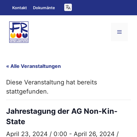
Zum
Kontakt
Dokumänte
Inhalt
springen
Menü
« Alle Veranstaltungen
Diese Veranstaltung hat bereits
stattgefunden.
Jahrestagung der AG Non-Kin-
State
April 23, 2024 / 0:00
-
April 26, 2024 /