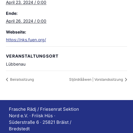
April 23, 2024 / 0:00
Ende:
April 26, 2024 / 0:00
Webseite:
https://nks.fuen.org/
VERANSTALTUNGSORT
Lübbenau
Beiratssitzung
Stjördrååwen | Vorstandssitzung
Frasche Rädj / Friesenrat Sektion
Nord e.V. · Friisk Hüs ·
Süderstraße 6 · 25821 Bräist /
Bredstedt