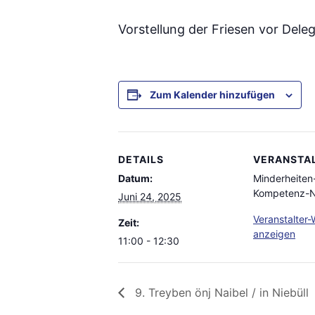
Vorstellung der Friesen vor Dele
Zum Kalender hinzufügen
DETAILS
VERANSTA
Datum:
Minderheiten
Kompetenz-N
Juni 24, 2025
Veranstalter-
Zeit:
anzeigen
11:00 - 12:30
9. Treyben önj Naibel / in Niebüll