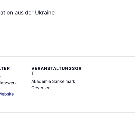
gation aus der Ukraine
LTER
VERANSTALTUNGSOR
T
-
Akademie Sankelmark,
etzwerk
Oeversee
Website