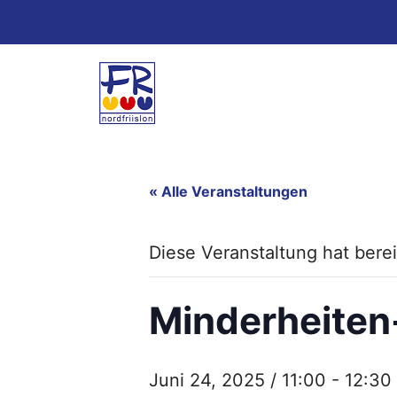
Zum
Inhalt
springen
« Alle Veranstaltungen
Diese Veranstaltung hat berei
Minderheite
Juni 24, 2025 / 11:00
-
12:30