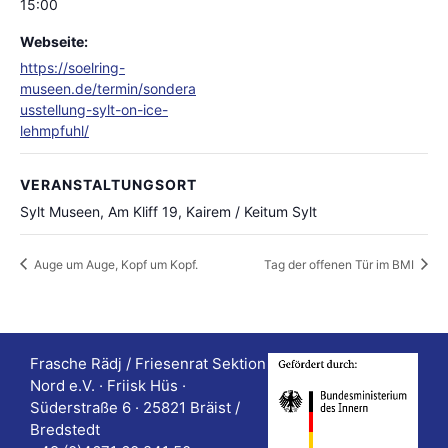
15:00
Webseite:
https://soelring-
museen.de/termin/sondera
usstellung-sylt-on-ice-
lehmpfuhl/
VERANSTALTUNGSORT
Sylt Museen, Am Kliff 19, Kairem / Keitum Sylt
Auge um Auge, Kopf um Kopf.
Tag der offenen Tür im BMI
Frasche Rädj / Friesenrat Sektion
Nord e.V. · Friisk Hüs ·
Süderstraße 6 · 25821 Bräist /
Bredstedt