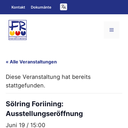
Zum
Kontakt
Dokumänte
Inhalt
springen
Menü
« Alle Veranstaltungen
Diese Veranstaltung hat bereits
stattgefunden.
Sölring Foriining:
Ausstellungseröffnung
Juni 19 / 15:00