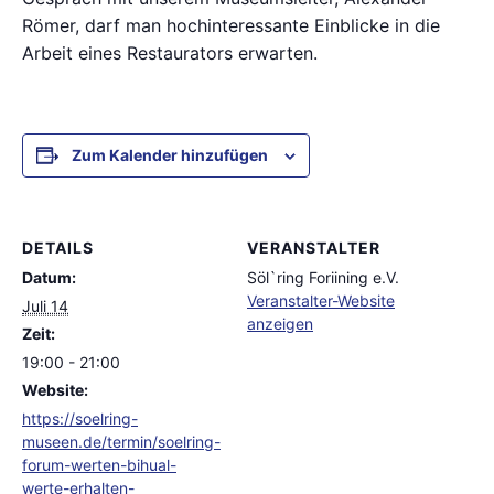
Römer, darf man hochinteressante Einblicke in die
Arbeit eines Restaurators erwarten.
Zum Kalender hinzufügen
DETAILS
VERANSTALTER
Datum:
Söl`ring Foriining e.V.
Veranstalter-Website
Juli 14
anzeigen
Zeit:
19:00 - 21:00
Website:
https://soelring-
museen.de/termin/soelring-
forum-werten-bihual-
werte-erhalten-