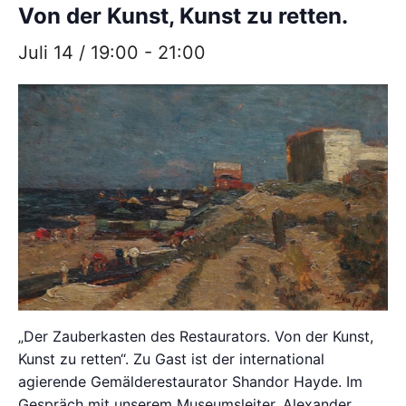
Von der Kunst, Kunst zu retten.
Juli 14 / 19:00
-
21:00
„Der Zauberkasten des Restaurators. Von der Kunst,
Kunst zu retten“. Zu Gast ist der international
agierende Gemälderestaurator Shandor Hayde. Im
Gespräch mit unserem Museumsleiter, Alexander