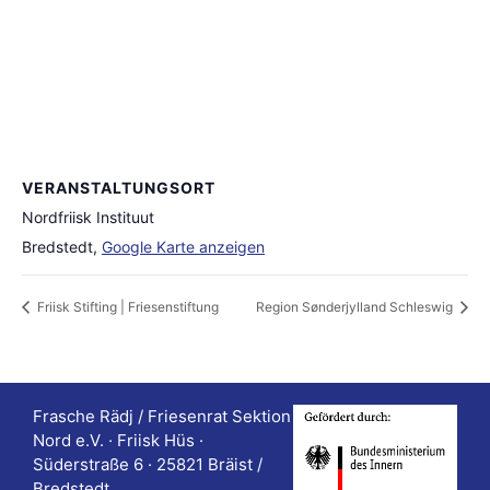
VERANSTALTUNGSORT
Nordfriisk Instituut
Bredstedt
,
Google Karte anzeigen
Friisk Stifting | Friesenstiftung
Region Sønderjylland Schleswig
Frasche Rädj / Friesenrat Sektion
Nord e.V. · Friisk Hüs ·
Süderstraße 6 · 25821 Bräist /
Bredstedt