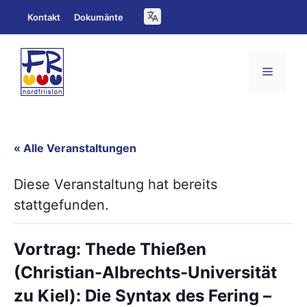
Zum
Kontakt
Dokumänte
Inhalt
springen
Menü
« Alle Veranstaltungen
Diese Veranstaltung hat bereits
stattgefunden.
Vortrag: Thede Thießen
(Christian-Albrechts-Universität
zu Kiel): Die Syntax des Fering –