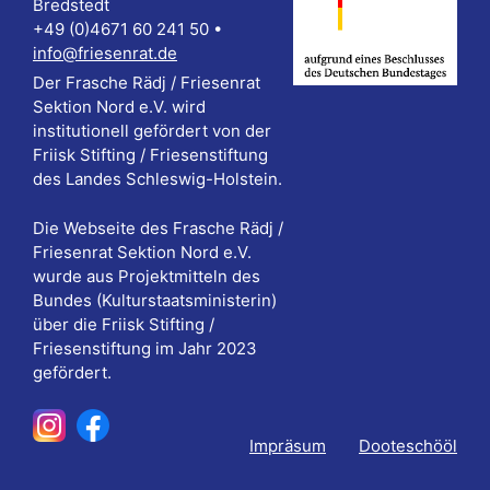
Bredstedt
+49 (0)4671 60 241 50 •
info@friesenrat.de
Der Frasche Rädj / Friesenrat
Sektion Nord e.V. wird
institutionell gefördert von der
Friisk Stifting / Friesenstiftung
des Landes Schleswig-Holstein.
Die Webseite des Frasche Rädj /
Friesenrat Sektion Nord e.V.
wurde aus Projektmitteln des
Bundes (Kulturstaatsministerin)
über die Friisk Stifting /
Friesenstiftung im Jahr 2023
gefördert.
Impräsum
Dooteschööl