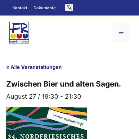
Zum
Kontakt
Dokumänte
Inhalt
springen
Menü
« Alle Veranstaltungen
Zwischen Bier und alten Sagen.
August 27 / 19:30
-
21:30