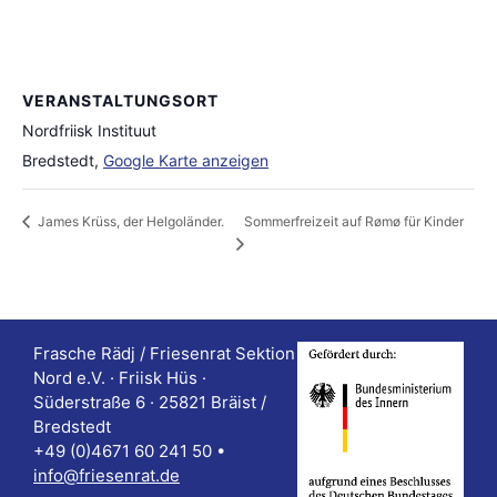
VERANSTALTUNGSORT
Nordfriisk Instituut
Bredstedt
,
Google Karte anzeigen
Sommerfreizeit auf Rømø für Kinder
James Krüss, der Helgoländer.
Frasche Rädj / Friesenrat Sektion
Nord e.V. · Friisk Hüs ·
Süderstraße 6 · 25821 Bräist /
Bredstedt
+49 (0)4671 60 241 50 •
info@friesenrat.de