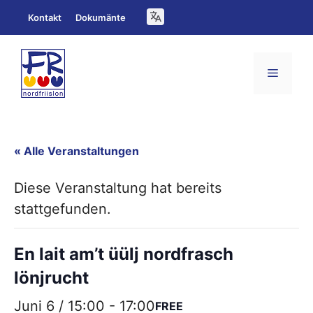
Zum
Kontakt
Dokumänte
Inhalt
springen
Menü
« Alle Veranstaltungen
Diese Veranstaltung hat bereits
stattgefunden.
En lait am’t üülj nordfrasch
lönjrucht
Juni 6 / 15:00
-
17:00
FREE