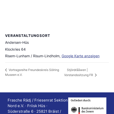
VERANSTALTUNGSORT
Andersen-Hüs
Klockries 64
Risem-Lunham / Risum-Lindholm
,
Google Karte anzeigen
Stjördrååwen |
Vortragsreihe Freundeskreis Sölring
Museen e.V.
Vorstandssitzung FR
Frasche Rädj / Friesenrat Sektion
Nord e.V. · Friisk Hüs ·
Süderstraße 6 · 25821 Bräist /