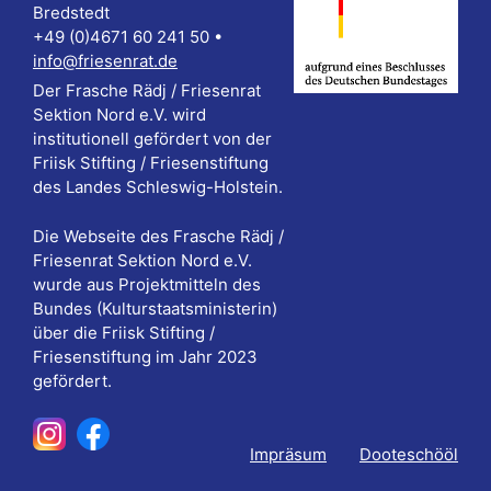
Bredstedt
+49 (0)4671 60 241 50 •
info@friesenrat.de
Der Frasche Rädj / Friesenrat
Sektion Nord e.V. wird
institutionell gefördert von der
Friisk Stifting / Friesenstiftung
des Landes Schleswig-Holstein.
Die Webseite des Frasche Rädj /
Friesenrat Sektion Nord e.V.
wurde aus Projektmitteln des
Bundes (Kulturstaatsministerin)
über die Friisk Stifting /
Friesenstiftung im Jahr 2023
gefördert.
Impräsum
Dooteschööl