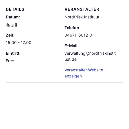
DETAILS
VERANSTALTER
Datum:
Nordfriisk Instituut
Juni 6
Telefon
Zeit:
04671-6012-0
15:00 - 17:00
E-Mail
Eintritt:
verwaltung@nordfriiskinstit
uut.de
Free
Veranstalter-Website
anzeigen