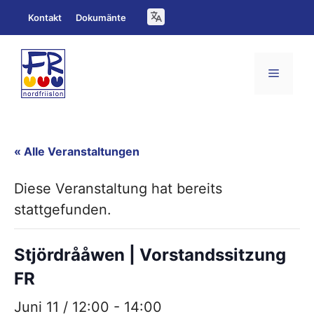
Zum
Kontakt
Dokumänte
Inhalt
springen
Menü
« Alle Veranstaltungen
Diese Veranstaltung hat bereits
stattgefunden.
Stjördrååwen | Vorstandssitzung
FR
Juni 11 / 12:00
-
14:00