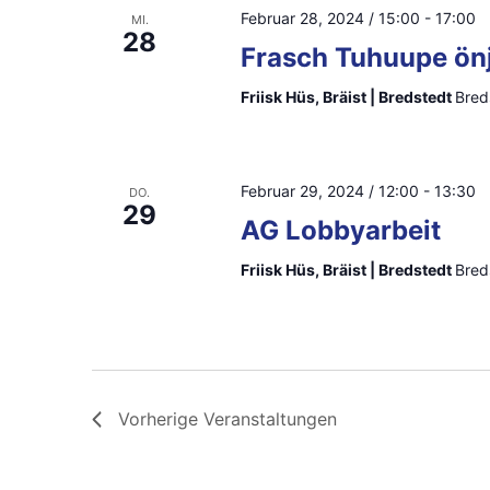
Februar 28, 2024 / 15:00
-
17:00
MI.
28
Frasch Tuhuupe önj
Friisk Hüs, Bräist | Bredstedt
Bred
Februar 29, 2024 / 12:00
-
13:30
DO.
29
AG Lobbyarbeit
Friisk Hüs, Bräist | Bredstedt
Bred
Vorherige
Veranstaltungen