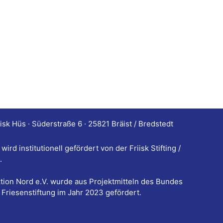
iisk Hüs · Süderstraße 6 · 25821 Bräist / Bredstedt
ird institutionell gefördert von der Friisk Stifting /
.
ktion Nord e.V. wurde aus Projektmitteln des Bundes
 / Friesenstiftung im Jahr 2023 gefördert.