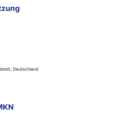
tzung
stedt, Deutschland
 MKN