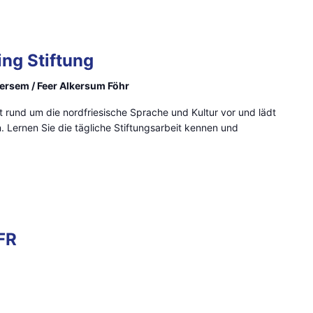
ing Stiftung
lkersem / Feer Alkersum Föhr
beit rund um die nordfriesische Sprache und Kultur vor und lädt
in. Lernen Sie die tägliche Stiftungsarbeit kennen und
FR