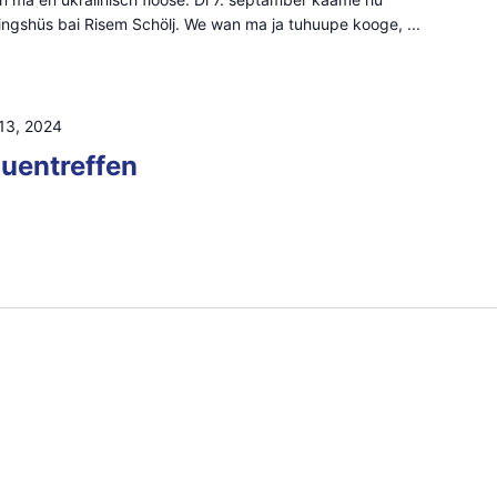
ingshüs bai Risem Schölj. We wan ma ja tuhuupe kooge, ...
13, 2024
auentreffen