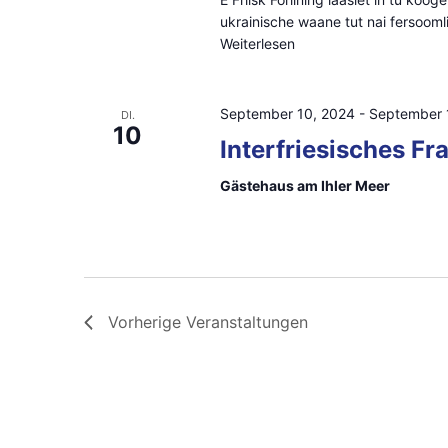
ukrainische waane tut nai fersooml
Weiterlesen
September 10, 2024
-
September 
DI.
10
Interfriesisches Fr
Gästehaus am Ihler Meer
Vorherige
Veranstaltungen