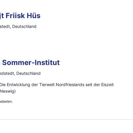
t Friisk Hüs
stedt, Deutschland
s Sommer-Institut
redstedt, Deutschland
 Die Entwicklung der Tierwelt Nordfrieslands seit der Eiszeit
hleswig)
 gebeten.