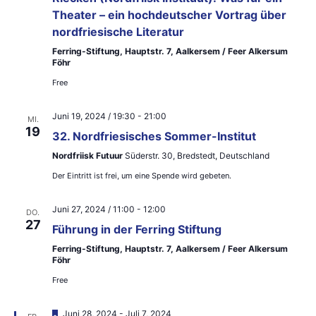
n
Theater – ein hochdeutscher Vortrag über
,
nordfriesische Literatur
Ferring-Stiftung, Hauptstr. 7, Aalkersem / Feer Alkersum
N
Föhr
a
Free
v
Juni 19, 2024 / 19:30
-
21:00
MI.
19
i
32. Nordfriesisches Sommer-Institut
Nordfriisk Futuur
Süderstr. 30, Bredstedt, Deutschland
g
Der Eintritt ist frei, um eine Spende wird gebeten.
a
t
Juni 27, 2024 / 11:00
-
12:00
DO.
27
Führung in der Ferring Stiftung
i
Ferring-Stiftung, Hauptstr. 7, Aalkersem / Feer Alkersum
o
Föhr
Free
n
H
Juni 28, 2024
-
Juli 7, 2024