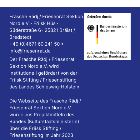
Frasche Rädj / Friesenrat Sektion
Nord e.V. · Friisk Hüs ·
Süderstraße 6 · 25821 Bräist /
Bredstedt
+49 (0)4671 60 241 50 •
info@friesenrat.de
Der Frasche Rädj / Friesenrat
Sektion Nord e.V. wird
institutionell gefördert von der
Friisk Stifting / Friesenstiftung
des Landes Schleswig-Holstein.
Die Webseite des Frasche Rädj /
Friesenrat Sektion Nord e.V.
wurde aus Projektmitteln des
Bundes (Kulturstaatsministerin)
über die Friisk Stifting /
Friesenstiftung im Jahr 2023