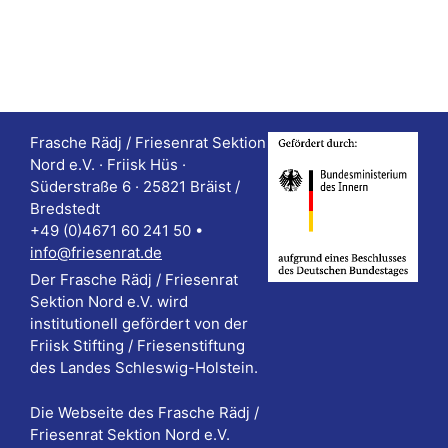
Frasche Rädj / Friesenrat Sektion
Nord e.V. · Friisk Hüs ·
Süderstraße 6 · 25821 Bräist /
Bredstedt
+49 (0)4671 60 241 50 •
info@friesenrat.de
Der Frasche Rädj / Friesenrat
Sektion Nord e.V. wird
institutionell gefördert von der
Friisk Stifting / Friesenstiftung
des Landes Schleswig-Holstein.
Die Webseite des Frasche Rädj /
Friesenrat Sektion Nord e.V.