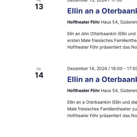
FR.
13
Ellin an a Oterbaan
Hoftheater Föhr
Haus 54, Süderen
Elin an dön Otterbaankin (Ellin und
ersten Male friesisches Familient
Hoftheater Föhr präsentiert das Nor
Dezember 14, 2024 / 16:00
-
17:0
SA.
14
Ellin an a Oterbaan
Hoftheater Föhr
Haus 54, Süderen
Ellin an a Oterbaankin (Ellin und d
Male friesisches Familientheater 
Hoftheater Föhr präsentiert das Nor