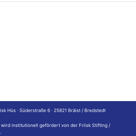
iisk Hüs · Süderstraße 6 · 25821 Bräist / Bredstedt
ird institutionell gefördert von der Friisk Stifting /
.