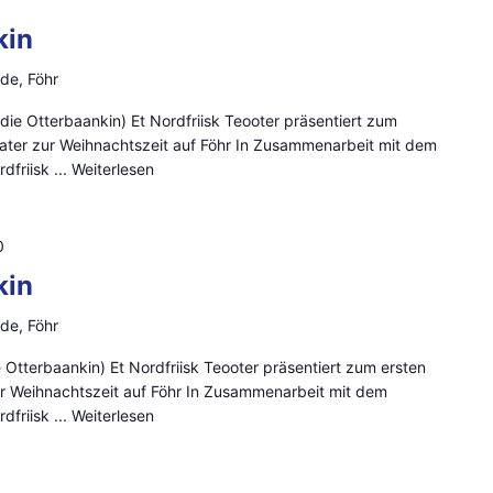
kin
de, Föhr
 die Otterbaankin) Et Nordfriisk Teooter präsentiert zum
heater zur Weihnachtszeit auf Föhr In Zusammenarbeit mit dem
dfriisk ...
Weiterlesen
0
kin
de, Föhr
ie Otterbaankin) Et Nordfriisk Teooter präsentiert zum ersten
zur Weihnachtszeit auf Föhr In Zusammenarbeit mit dem
dfriisk ...
Weiterlesen