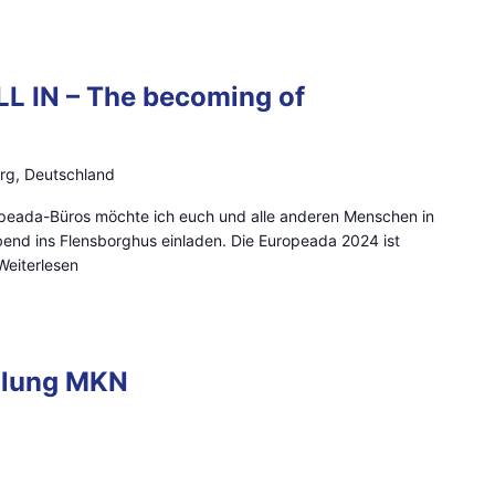
L IN – The becoming of
urg, Deutschland
peada-Büros möchte ich euch und alle anderen Menschen in
end ins Flensborghus einladen. Die Europeada 2024 ist
Weiterlesen
mlung MKN