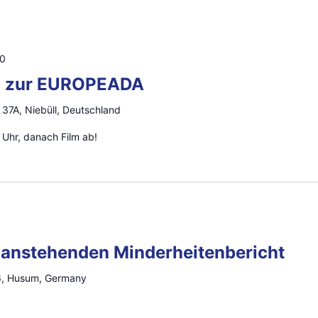
00
n zur EUROPEADA
37A, Niebüll, Deutschland
Uhr, danach Film ab!
 anstehenden Minderheitenbericht
6, Husum, Germany