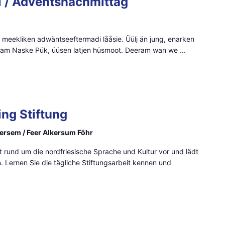
 / Adventsnachmittag
en meekliken adwäntseeftermadi lååsie. Üülj än jung, enarken
es am Naske Pük, üüsen latjen hüsmoot. Deeram wan we ...
0
ing Stiftung
lkersem / Feer Alkersum Föhr
beit rund um die nordfriesische Sprache und Kultur vor und lädt
in. Lernen Sie die tägliche Stiftungsarbeit kennen und