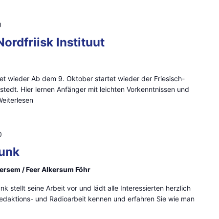
0
ordfriisk Instituut
rtet wieder Ab dem 9. Oktober startet wieder der Friesisch-
dstedt. Hier lernen Anfänger mit leichten Vorkenntnissen und
eiterlesen
0
Funk
lkersem / Feer Alkersum Föhr
k stellt seine Arbeit vor und lädt alle Interessierten herzlich
 Redaktions- und Radioarbeit kennen und erfahren Sie wie man