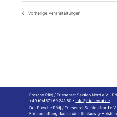
Vorherige
Veranstaltungen
Frasche Rädj / Friesenrat Sektion Nord e.V. · Fr
+49 (0)4671 60 241 50 •
info@friesenrat.de
Der Frasche Rädj / Friesenrat Sektion Nord e.V. w
Friesenstiftung des Landes Schleswig-Holstein