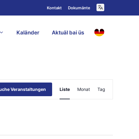
Kontakt
Dokumänte
Kaländer
Aktuäl bai üs
D
V
uche Veranstaltungen
Liste
Monat
Tag
e
r
a
n
s