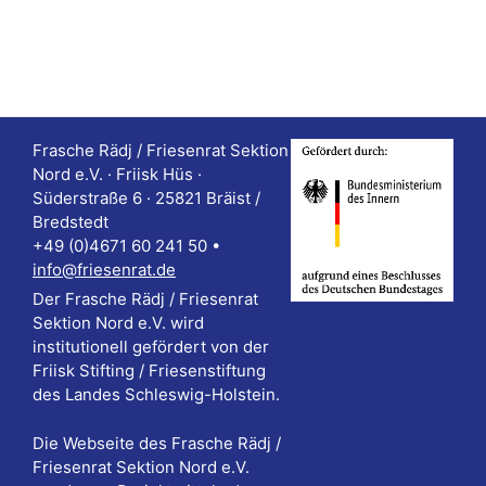
Frasche Rädj / Friesenrat Sektion
Nord e.V. · Friisk Hüs ·
Süderstraße 6 · 25821 Bräist /
Bredstedt
+49 (0)4671 60 241 50 •
info@friesenrat.de
Der Frasche Rädj / Friesenrat
Sektion Nord e.V. wird
institutionell gefördert von der
Friisk Stifting / Friesenstiftung
des Landes Schleswig-Holstein.
Die Webseite des Frasche Rädj /
Friesenrat Sektion Nord e.V.